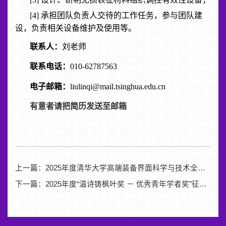
[4] 承担团队负责人交待的工作任务，参与团队建
设，负责相关设备维护及使用等。
联系人：
刘老师
联系电话：
010-62787563
电子邮箱：
liulinqi@mail.tsinghua.edu.cn
有意者请把简历发送至邮箱
上一篇：
2025年度清华大学高端装备界面科学与技术全国重点实验室 开放基金项目申报指南 （2025年7月修订版）
下一篇：
2025年度“温诗铸枫叶奖 － 优秀青年学者奖”征集候选人公告