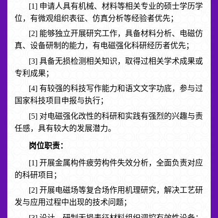
[1] 申请人具有机械、材料等相关专业的硕士学历学
位，有微观组织表征、仿真分析等经验者优先；
[2] 能够独立开展研究工作，具备材料分析、电磁仿
真、设备研制的能力，有电磁强化科研经历者优先；
[3] 具备无损检测相关知识，取得过相关学术成果或
专利成果；
[4] 有较强的科技写作能力和语文文字功底，参与过
国家科技项目申报与执行；
[5] 对电磁强化改性的科研和实践有强烈的兴趣与责
任感，具有较大的发展潜力。
岗位职责：
[1] 开展金属构件疲劳构件失效分析，全面负责对应
的科研项目；
[2] 开展电磁场等复合场作用机理研究，解决工艺研
发与应用过程中出现的技术问题；
[3] 设计、研制无损表征材料组织调控有效性设备；