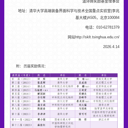
温诗铸奖励基金理事会
地址：清华大学高端装备界面科学与技术全国重点实验室(李兆
基大楼)A505，北京100084
电话：010-62781379
网站http://sklt.tsinghua.edu.cn/
2026.4.14
附： 历届奖励情况：