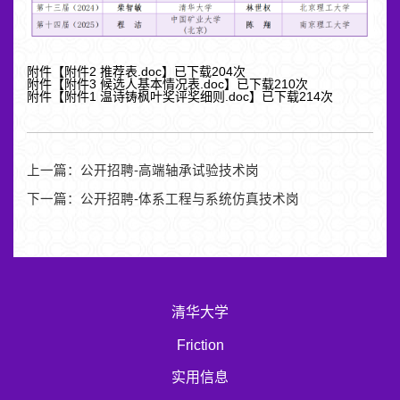
附件【
附件2 推荐表.doc
】已下载
204
次
附件【
附件3 候选人基本情况表.doc
】已下载
210
次
附件【
附件1 温诗铸枫叶奖评奖细则.doc
】已下载
214
次
上一篇：
公开招聘-高端轴承试验技术岗
下一篇：
公开招聘-体系工程与系统仿真技术岗
清华大学
Friction
实用信息