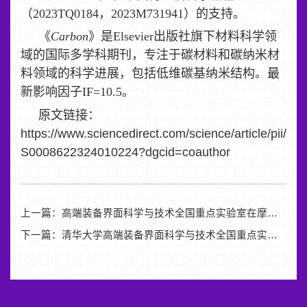
（2023TQ0184，2023M731941）的支持。
《
Carbon
》是Elsevier出版社旗下材料科学领
域的国际多学科期刊，专注于碳材料和碳纳米材
料领域的科学进展，包括低维碳基纳米结构。最
新影响因子IF=10.5。
原文链接：
https://www.sciencedirect.com/science/article/pii/
S0008622324010224?dgcid=coauthor
上一篇：
高端装备界面科学与技术全国重点实验室在摩擦电传感用于人机交互领域取得进展
下一篇：
清华大学高端装备界面科学与技术全国重点实验室在摩擦高压静电吸附研究领域取得进展