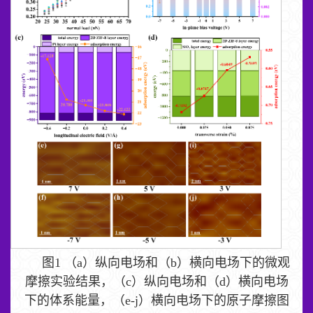
图1 （a）纵向电场和（b）横向电场下的微观
摩擦实验结果，（c）纵向电场和（d）横向电场
下的体系能量，（e-j）横向电场下的原子摩擦图