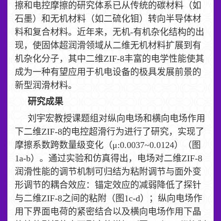
擦和电控摩擦的研究体系已从传统的碳材料（如
石墨）和无机材料（如二硫化钼）转向半导体材
料和复合材料。近年来，无机-有机杂化结构的出
现，使固体超润滑领域从二维无机材料扩展到有
机杂化分子，其中二维ZIF-8丰富的电学性能使其
成为一种有望应用于机电设备的极具发展前景的
新型润滑材料。
研究成果
刘宇宏教授课题组对纵向电场和横向电场作用
下二维ZIF-8的电控超滑行为进行了研究，实现了
摩擦系数跨数量级变化（μ:0.0037~0.0124）（图
1a-b）。通过实验和仿真得出，电场对二维ZIF-8
润滑性能的调节机制可归结为粘附调节与面外变
形调节的耦合效应：锚定效应的减弱降低了探针
与二维ZIF-8之间的粘附（图1c-d）；纵向电场作
用下界面电荷的紧密结合以及横向电场作用下晶