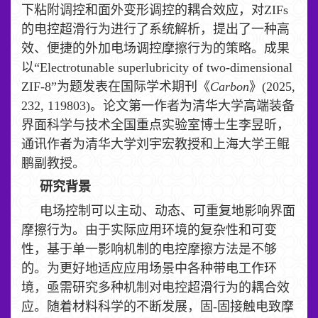
下粘附调控和面外变形调控的耦合效应，对ZIFs
的电控超滑行为进行了系统解析，提出了一种高
效、便捷的外加电场调控摩擦行为的策略。成果
以“Electrotunable superlubricity of two-dimensional
ZIF-8”为题发表在国际学术期刊《
Carbon
》(2025,
232, 119803)。论文第一作者为清华大学高端装备
界面科学与技术全国重点实验室博士生李昱昕，
通讯作者为清华大学刘宇宏教授和上海大学王鲲
鹏副教授。
研究背景
电场控制可以主动、动态、可重复地影响界面
摩擦行为。由于实际应用环境的复杂性和可变
性，基于单一影响机制的电控摩擦方法是不够
的。为更好地适应应用场景中各种带电工作环
境，亟需研究多种机制对电控超滑行为的耦合效
应。随着材料科学的不断发展，固-固接触电致摩