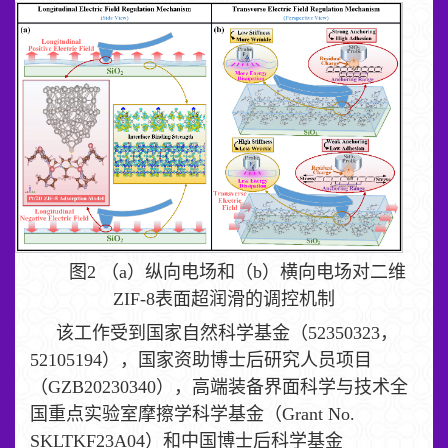
图2 （a）纵向电场和（b）横向电场对二维
ZIF-8表面超润滑的调控机制
该工作受到国家自然科学基金（52350323，
52105194），国家资助博士后研究人员项目
（GZB20230340），高端装备界面科学与技术全
国重点实验室摩擦学科学基金（Grant No.
SKLTKF23A04）和中国博士后科学基金