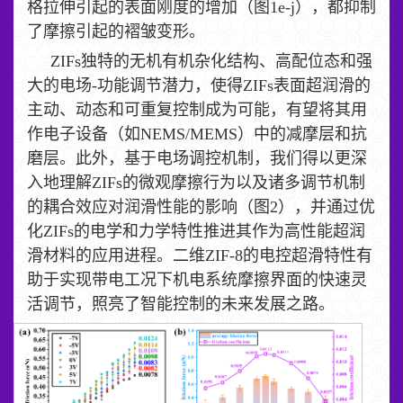
格拉伸引起的表面刚度的增加（图1e-j），都抑制
了摩擦引起的褶皱变形。
ZIFs独特的无机有机杂化结构、高配位态和强
大的电场-功能调节潜力，使得ZIFs表面超润滑的
主动、动态和可重复控制成为可能，有望将其用
作电子设备（如NEMS/MEMS）中的减摩层和抗
磨层。此外，基于电场调控机制，我们得以更深
入地理解ZIFs的微观摩擦行为以及诸多调节机制
的耦合效应对润滑性能的影响（图2），并通过优
化ZIFs的电学和力学特性推进其作为高性能超润
滑材料的应用进程。二维ZIF-8的电控超滑特性有
助于实现带电工况下机电系统摩擦界面的快速灵
活调节，照亮了智能控制的未来发展之路。