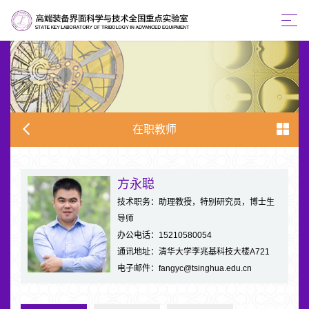
在职教师
方永聪
技术职务：助理教授，特别研究员，博士生
导师
办公电话：15210580054
通讯地址：清华大学李兆基科技大楼A721
电子邮件：fangyc@tsinghua.edu.cn