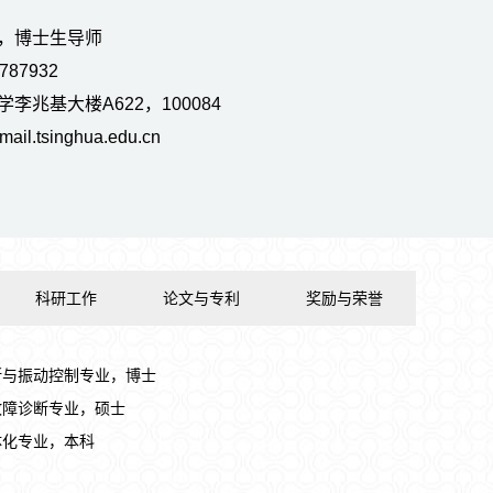
，博士生导师
87932
李兆基大楼A622，100084
.tsinghua.edu.cn
科研工作
论文与专利
奖励与荣誉
障诊断与振动控制专业，博士
与故障诊断专业，硕士
一体化专业，本科