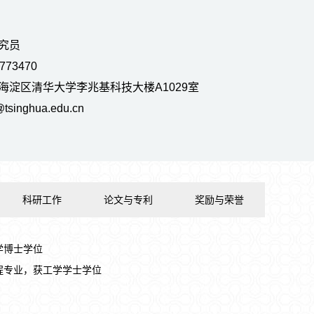
究员
73470
海淀区清华大学李兆基科技大楼A1029室
singhua.edu.cn
科研工作
论文与专利
奖励与荣誉
理学博士学位
力工程专业，获工学学士学位