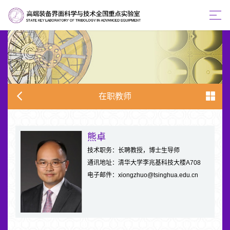
在职教师
熊卓
技术职务：长聘教授，博士生导师
通讯地址：清华大学李兆基科技大楼A708
电子邮件：xiongzhuo@tsinghua.edu.cn