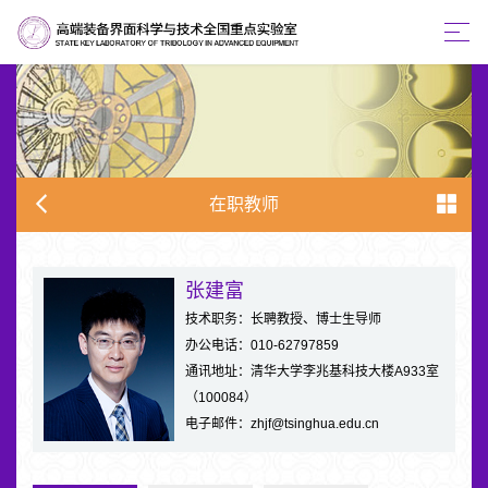
在职教师
张建富
技术职务：长聘教授、博士生导师
办公电话：010-62797859
通讯地址：清华大学李兆基科技大楼A933室
（100084）
电子邮件：zhjf@tsinghua.edu.cn