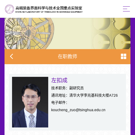
在职教师
左扣成
技术职务：副研究员
通讯地址：清华大学李兆基科技大楼A726
电子邮件：
koucheng_zuo@tsinghua.edu.cn