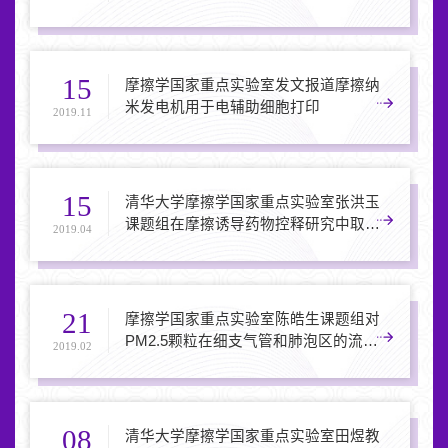
15
摩擦学国家重点实验室发文报道摩擦纳
米发电机用于电辅助细胞打印
2019.11
15
清华大学摩擦学国家重点实验室张洪玉
课题组在摩擦诱导药物控释研究中取得
2019.04
进展
21
摩擦学国家重点实验室陈皓生课题组对
PM2.5颗粒在细支气管和肺泡区的流动
2019.02
以及肺外组织中的扩散取得重大突破
08
清华大学摩擦学国家重点实验室田煜教