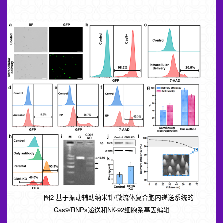
2 基于振动辅助纳米针/微流体复合胞内递送系统的
图
Cas9/RNPs递送和NK-92细胞系基因编辑