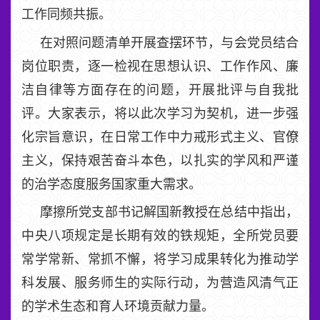
工作同频共振。
在对照问题清单开展查摆环节，与会党员结合
岗位职责，逐一检视在思想认识、工作作风、廉
洁自律等方面存在的问题，开展批评与自我批
评。大家表示，将以此次学习为契机，进一步强
化宗旨意识，在日常工作中力戒形式主义、官僚
主义，保持艰苦奋斗本色，以扎实的学风和严谨
的治学态度服务国家重大需求。
摩擦所党支部书记解国新教授在总结中指出，
中央八项规定是长期有效的铁规矩，全所党员要
常学常新、常抓不懈，将学习成果转化为推动学
科发展、服务师生的实际行动，为营造风清气正
的学术生态和育人环境贡献力量。