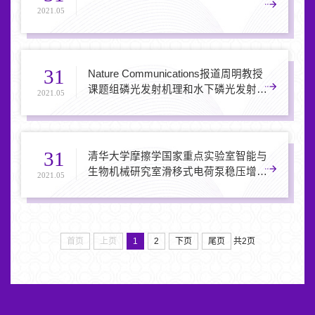
2021.05
31
Nature Communications报道周明教授
课题组磷光发射机理和水下磷光发射新
2021.05
突破
31
清华大学摩擦学国家重点实验室智能与
生物机械研究室滑移式电荷泵稳压增流
2021.05
技术提升摩擦纳米发电机性能
首页
上页
1
2
下页
尾页
共2页