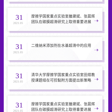
31
摩擦学国家重点实验室雒建斌、张晨辉
团队在碳膜超滑研究上取得重要进展
2021.05
31
二维纳米添加剂在水基超滑中的应用
2021.05
31
清华大学摩擦学国家重点实验室田煜教
授课题组在可控黏附方面提出新策略
2021.05
31
摩擦学国家重点实验室雒建斌、张晨辉
团队在碳膜超滑研究上取得重要进展
2021.05