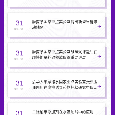
31
摩擦学国家重点实验室提出新型智能滚
动轴承
2021.05
31
摩擦学国家重点实验室雒建斌课题组在
超快能量耗散领域取得重要进展
2021.05
31
清华大学摩擦学国家重点实验室张洪玉
课题组在摩擦诱导药物控释研究中取得
2021.05
进展
31
二维纳米添加剂在水基超滑中的应用