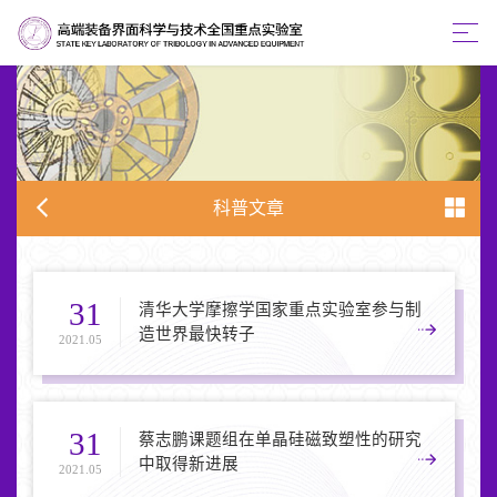
科普文章
31
清华大学摩擦学国家重点实验室参与制
造世界最快转子
2021.05
31
蔡志鹏课题组在单晶硅磁致塑性的研究
中取得新进展
2021.05